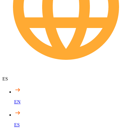
ES
EN
ES