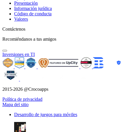
Presentación
Información jurídica
Código de conducta
Valores
Contáctenos
Recomiéndanos a tus amigos
Inversiones en TI
2015-2026 @Crocoapps
Política de privacidad
Mapa del sitio
Desarrollo de juegos para móviles