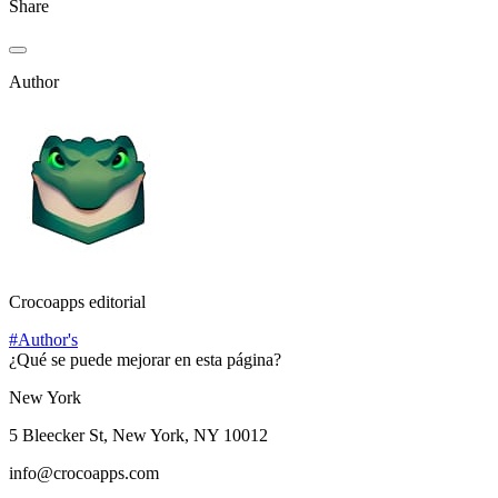
Share
Author
Crocoapps editorial
#Author's
¿Qué se puede mejorar en esta página?
New York
5 Bleecker St, New York, NY 10012
info@crocoapps.com