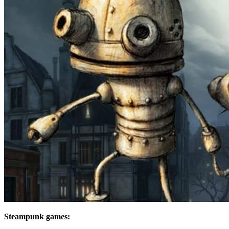
Steampunk games: