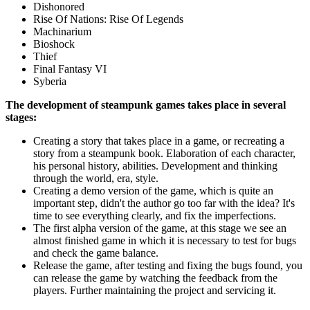
Dishonored
Rise Of Nations: Rise Of Legends
Machinarium
Bioshock
Thief
Final Fantasy VI
Syberia
The development of steampunk games takes place in several
stages:
Creating a story that takes place in a game, or recreating a
story from a steampunk book. Elaboration of each character,
his personal history, abilities. Development and thinking
through the world, era, style.
Creating a demo version of the game, which is quite an
important step, didn't the author go too far with the idea? It's
time to see everything clearly, and fix the imperfections.
The first alpha version of the game, at this stage we see an
almost finished game in which it is necessary to test for bugs
and check the game balance.
Release the game, after testing and fixing the bugs found, you
can release the game by watching the feedback from the
players. Further maintaining the project and servicing it.