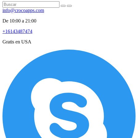
info@crocoapps.com
De 10:00 a 21:00
+16143487474
Gratis en USA