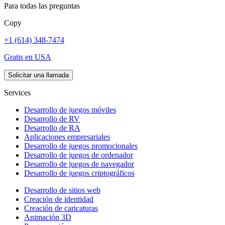
Para todas las preguntas
Copy
+1 (614) 348-7474
Gratis en USA
Solicitar una llamada
Services
Desarrollo de juegos móviles
Desarrollo de RV
Desarrollo de RA
Aplicaciones empresariales
Desarrollo de juegos promocionales
Desarrollo de juegos de ordenador
Desarrollo de juegos de navegador
Desarrollo de juegos criptográficos
Desarrollo de sitios web
Creación de identidad
Creación de caricaturas
Animación 3D