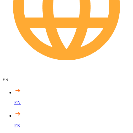
ES
EN
ES