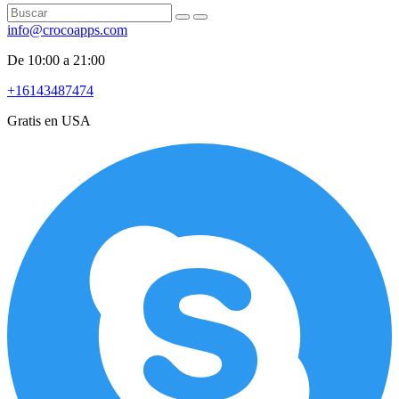
info@crocoapps.com
De 10:00 a 21:00
+16143487474
Gratis en USA