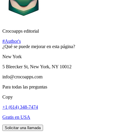
Crocoapps editorial
#Author's
¿Qué se puede mejorar en esta página?
New York
5 Bleecker St, New York, NY 10012
info@crocoapps.com
Para todas las preguntas
Copy
+1 (614) 348-7474
Gratis en USA
Solicitar una llamada