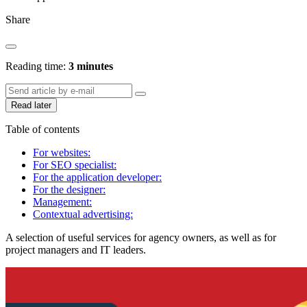
Share
Reading time:
3 minutes
Read later
Table of contents
For websites:
For SEO specialist:
For the application developer:
For the designer:
Management:
Contextual advertising:
A selection of useful services for agency owners, as well as for
project managers and IT leaders.