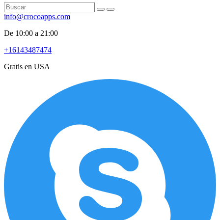
info@crocoapps.com
De 10:00 a 21:00
+16143487474
Gratis en USA