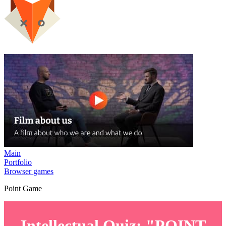
Main
Portfolio
Browser games
Point Game
Intellectual Quiz: "POINT