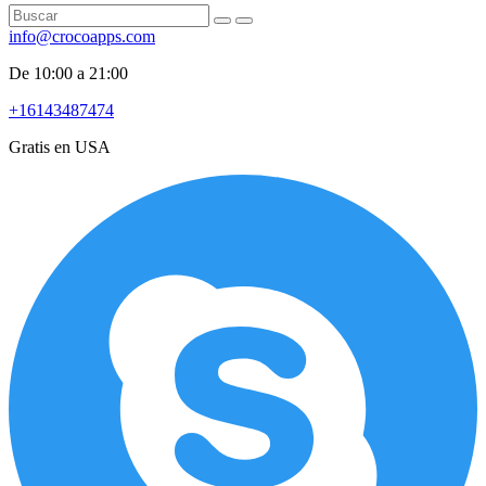
info@crocoapps.com
De 10:00 a 21:00
+16143487474
Gratis en USA