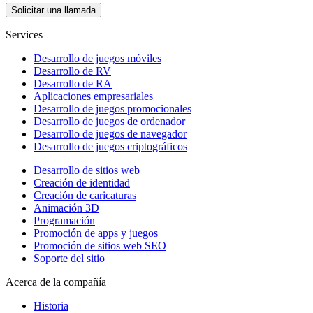
Solicitar una llamada
Services
Desarrollo de juegos móviles
Desarrollo de RV
Desarrollo de RA
Aplicaciones empresariales
Desarrollo de juegos promocionales
Desarrollo de juegos de ordenador
Desarrollo de juegos de navegador
Desarrollo de juegos criptográficos
Desarrollo de sitios web
Creación de identidad
Creación de caricaturas
Animación 3D
Programación
Promoción de apps y juegos
Promoción de sitios web SEO
Soporte del sitio
Acerca de la compañía
Historia