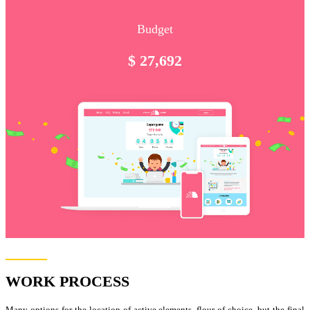
Budget
$ 27,692
WORK PROCESS
Many options for the location of active elements, flour of choice, but the final