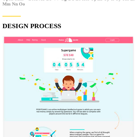
Mm Nn ​​Oo
DESIGN PROCESS