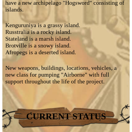
have a new archipelago "Hogsword" consisting of
islands.
Kenguruniya is a grassy island.
Russtralia is a rocky island.
Stateland is a marsh island.
Brotville is a snowy island.
Afropegs is a deserted island.
New weapons, buildings, locations, vehicles, a
new class for pumping "Airborne" with full
support throughout the life of the project.
CURRENT STATUS