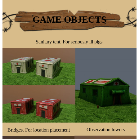
GAME OBJECTS
Sanitary tent. For seriously ill pigs.
Observation towers
Bridges. For location placement