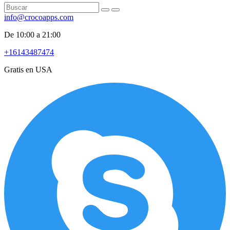
info@crocoapps.com
De 10:00 a 21:00
+16143487474
Gratis en USA