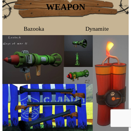
WEAPON
Bazooka
Dynamite