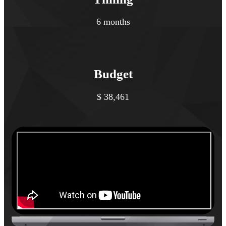
6 months
Budget
$ 38,461