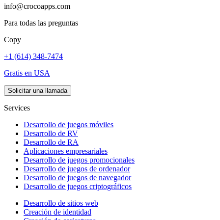
info@crocoapps.com
Para todas las preguntas
Copy
+1 (614) 348-7474
Gratis en USA
Solicitar una llamada
Services
Desarrollo de juegos móviles
Desarrollo de RV
Desarrollo de RA
Aplicaciones empresariales
Desarrollo de juegos promocionales
Desarrollo de juegos de ordenador
Desarrollo de juegos de navegador
Desarrollo de juegos criptográficos
Desarrollo de sitios web
Creación de identidad