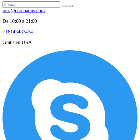
info@crocoapps.com
De 10:00 a 21:00
+16143487474
Gratis en USA