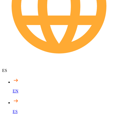
ES
EN
ES