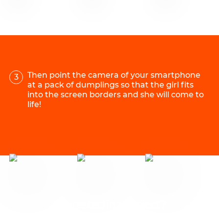
Then point the camera of your smartphone
3
at a pack of dumplings so that the girl fits
into the screen borders and she will come to
life!
Interested in a project?