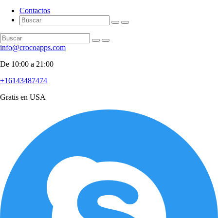
Contactos
info@crocoapps.com
De 10:00 a 21:00
+16143487474
Gratis en USA