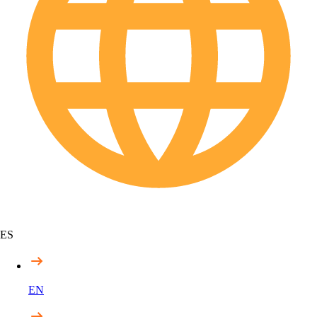
ES
EN