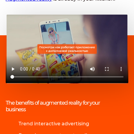
The benefits of augmented reality for your
business
Trend interactive advertising