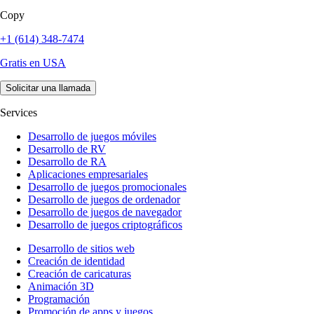
Copy
+1 (614) 348-7474
Gratis en USA
Solicitar una llamada
Services
Desarrollo de juegos móviles
Desarrollo de RV
Desarrollo de RA
Aplicaciones empresariales
Desarrollo de juegos promocionales
Desarrollo de juegos de ordenador
Desarrollo de juegos de navegador
Desarrollo de juegos criptográficos
Desarrollo de sitios web
Creación de identidad
Creación de caricaturas
Animación 3D
Programación
Promoción de apps y juegos