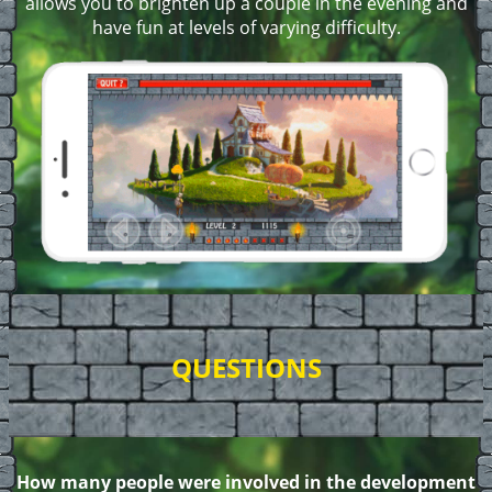
allows you to brighten up a couple in the evening and
have fun at levels of varying difficulty.
QUESTIONS
How many people were involved in the development