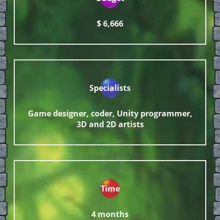
$ 6,666
Specialists
Game designer, coder, Unity programmer,
3D and 2D artists
Time
4 months