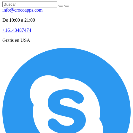
info@crocoapps.com
De 10:00 a 21:00
+16143487474
Gratis en USA