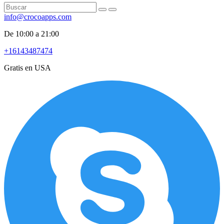
info@crocoapps.com
De 10:00 a 21:00
+16143487474
Gratis en USA