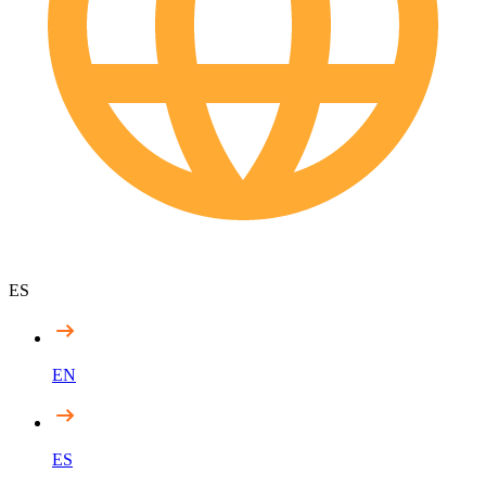
ES
EN
ES