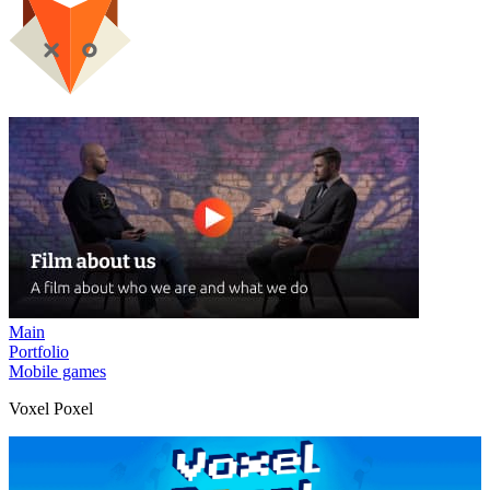
Main
Portfolio
Mobile games
Voxel Poxel