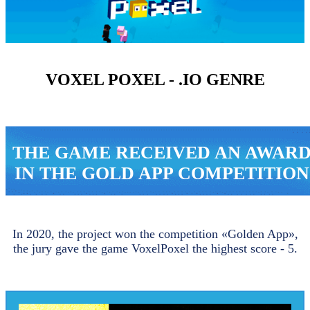
VOXEL POXEL - .IO GENRE
THE GAME RECEIVED AN AWAR
IN THE GOLD APP COMPETITION
In 2020, the project won the competition «Golden App»,
the jury gave the game VoxelPoxel the highest score - 5.