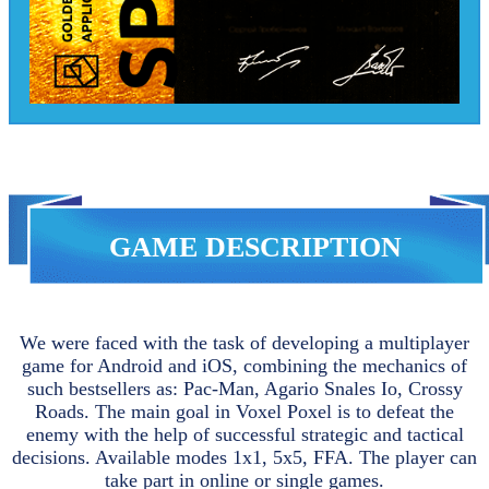
GAME DESCRIPTION
We were faced with the task of developing a multiplayer
game for Android and iOS, combining the mechanics of
such bestsellers as: Pac-Man, Agario Snales Io, Crossy
Roads. The main goal in Voxel Poxel is to defeat the
enemy with the help of successful strategic and tactical
decisions. Available modes 1x1, 5x5, FFA. The player can
take part in online or single games.