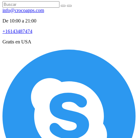
info@crocoapps.com
De 10:00 a 21:00
+16143487474
Gratis en USA