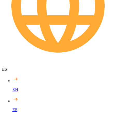
ES
EN
ES