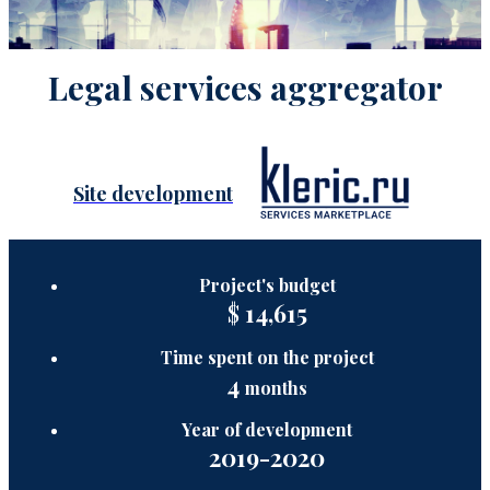
Legal services aggregator
Site development
Project's budget
$
14,615
Time spent on the project
4
months
Year of development
2019-2020