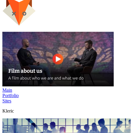
Main
Portfolio
Sites
Kleric