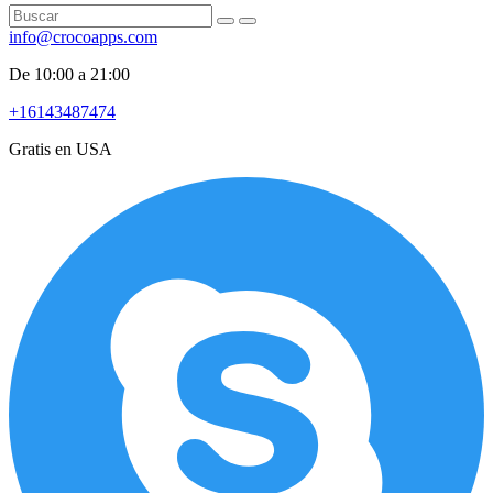
info@crocoapps.com
De 10:00 a 21:00
+16143487474
Gratis en USA