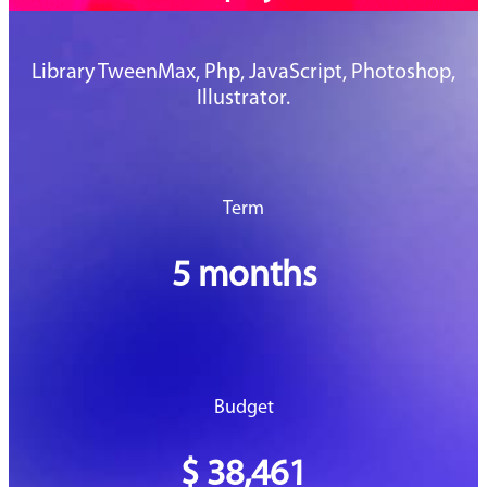
Library TweenMax, Php, JavaScript, Photoshop,
Illustrator.
Term
5 months
Budget
$ 38,461