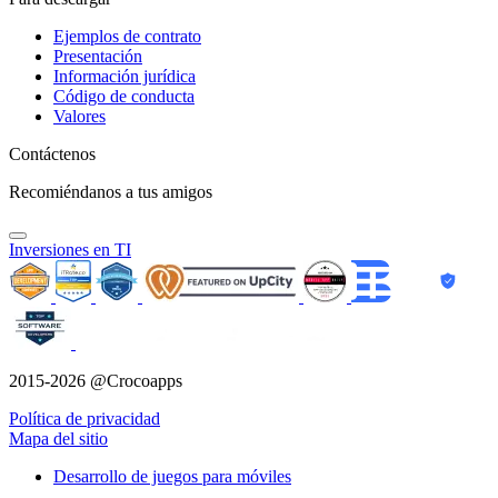
Ejemplos de contrato
Presentación
Información jurídica
Código de conducta
Valores
Contáctenos
Recomiéndanos a tus amigos
Inversiones en TI
2015-2026 @Crocoapps
Política de privacidad
Mapa del sitio
Desarrollo de juegos para móviles