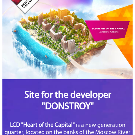
Site for the developer
"DONSTROY"
LCD "Heart of the Capital"
is a new generation
quarter, located on the banks of the Moscow River