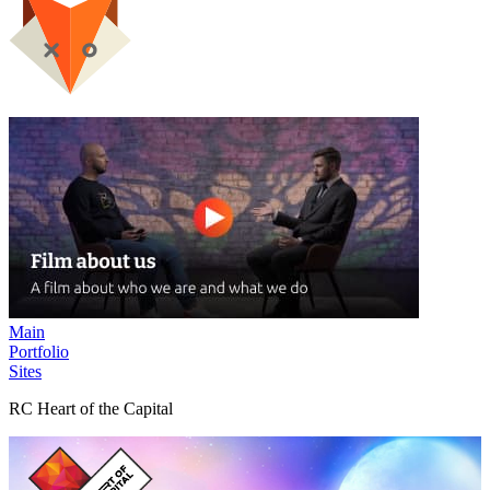
Main
Portfolio
Sites
RC Heart of the Capital