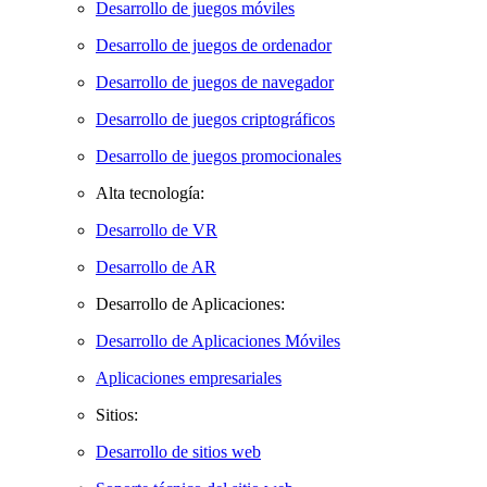
Desarrollo de juegos móviles
Desarrollo de juegos de ordenador
Desarrollo de juegos de navegador
Desarrollo de juegos criptográficos
Desarrollo de juegos promocionales
Alta tecnología:
Desarrollo de VR
Desarrollo de AR
Desarrollo de Aplicaciones:
Desarrollo de Aplicaciones Móviles
Aplicaciones empresariales
Sitios:
Desarrollo de sitios web