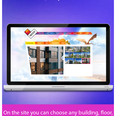
On the site you can choose any building, floor,