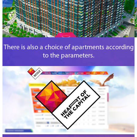
There is also a choice of apartments according
to the parameters.