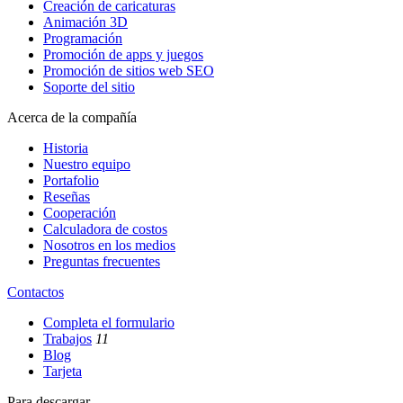
Creación de caricaturas
Animación 3D
Programación
Promoción de apps y juegos
Promoción de sitios web SEO
Soporte del sitio
Acerca de la compañía
Historia
Nuestro equipo
Portafolio
Reseñas
Cooperación
Calculadora de costos
Nosotros en los medios
Preguntas frecuentes
Contactos
Completa el formulario
Trabajos
11
Blog
Tarjeta
Para descargar