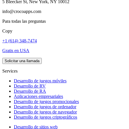
5 Bleecker St, New York, NY 10012
info@crocoapps.com
Para todas las preguntas
Copy
+1 (614) 348-7474
Gratis en USA
Solicitar una llamada
Services
Desarrollo de juegos móviles
Desarrollo de RV
Desarrollo de RA
Aplicaciones empresariales
Desarrollo de juegos promocionales
Desarrollo de juegos de ordenador
Desarrollo de juegos de navegador
Desarrollo de juegos criptográficos
Desarrollo de sitios web