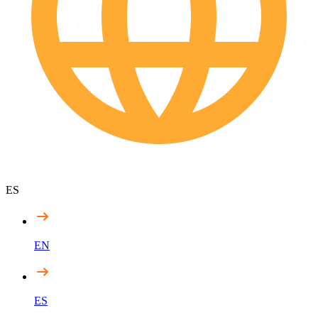
ES
EN
ES