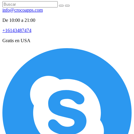
info@crocoapps.com
De 10:00 a 21:00
+16143487474
Gratis en USA