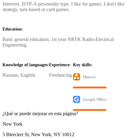
Introvert. ISTP-A personality type. I like fur games. I don't like
strategy, turn-based or card games.
Education:
Basic general education, 1st year NRTK Radio-Electrical
Engineering.
Knowledge of languages:
Experience:
Key skills:
Russian, English.
Freelancing.
Draw.io
Google Office
¿Qué se puede mejorar en esta página?
New York
5 Bleecker St, New York, NY 10012