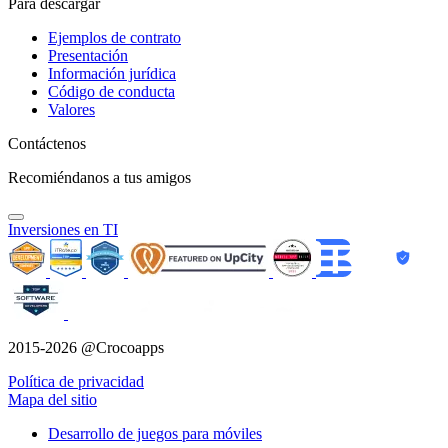
Para descargar
Ejemplos de contrato
Presentación
Información jurídica
Código de conducta
Valores
Contáctenos
Recomiéndanos a tus amigos
Inversiones en TI
2015-2026 @Crocoapps
Política de privacidad
Mapa del sitio
Desarrollo de juegos para móviles