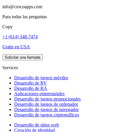
info@crocoapps.com
Para todas las preguntas
Copy
+1 (614) 348-7474
Gratis en USA
Solicitar una llamada
Services
Desarrollo de juegos móviles
Desarrollo de RV
Desarrollo de RA
Aplicaciones empresariales
Desarrollo de juegos promocionales
Desarrollo de juegos de ordenador
Desarrollo de juegos de navegador
Desarrollo de juegos criptográficos
Desarrollo de sitios web
Creación de identidad