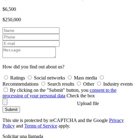
$6,500
$250,000
How did you find out about us?
Ratings
Social networks
Mass media
Recommendations
Search results
Other
Industry events
By clicking on the "Submit" button, you
consent to the
processing of your personal data
Check the box
Upload file
Submit
This site is protected by reCAPTCHA and the Google
Privacy
Policy
and
Terms of Service
apply.
Solicitar una llamada