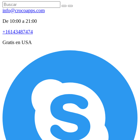
info@crocoapps.com
De 10:00 a 21:00
+16143487474
Gratis en USA