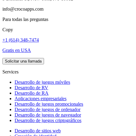
info@crocoapps.com
Para todas las preguntas
Copy
+1 (614) 348-7474
Gratis en USA
Solicitar una llamada
Services
Desarrollo de juegos móviles
Desarrollo de RV
Desarrollo de RA
Aplicaciones empresariales
Desarrollo de juegos promocionales
Desarrollo de juegos de ordenador
Desarrollo de juegos de navegador
Desarrollo de juegos criptográficos
Desarrollo de sitios web