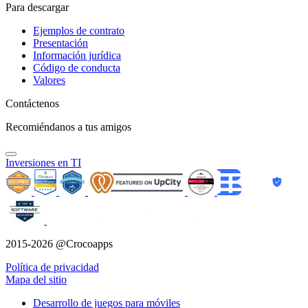
Para descargar
Ejemplos de contrato
Presentación
Información jurídica
Código de conducta
Valores
Contáctenos
Recomiéndanos a tus amigos
Inversiones en TI
2015-2026 @Crocoapps
Política de privacidad
Mapa del sitio
Desarrollo de juegos para móviles