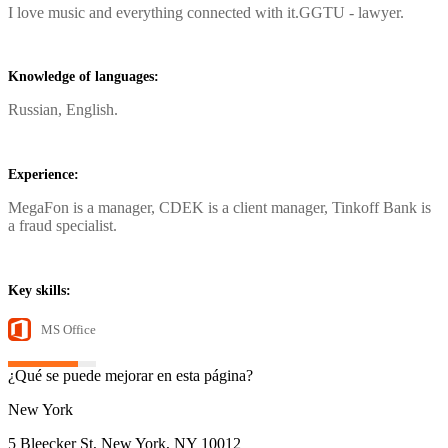
I love music and everything connected with it.
GGTU - lawyer.
Knowledge of languages:
Russian, English.
Experience:
MegaFon is a manager, CDEK is a client manager, Tinkoff Bank is
a fraud specialist.
Key skills:
MS Office
¿Qué se puede mejorar en esta página?
New York
5 Bleecker St, New York, NY 10012