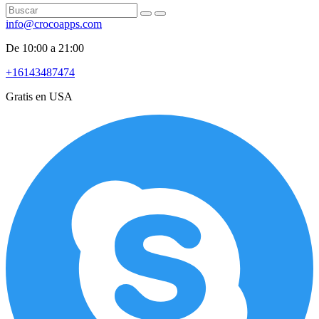
info@crocoapps.com
De 10:00 a 21:00
+16143487474
Gratis en USA