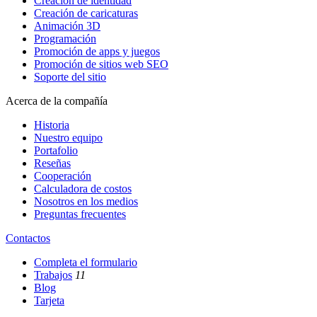
Creación de identidad
Creación de caricaturas
Animación 3D
Programación
Promoción de apps y juegos
Promoción de sitios web SEO
Soporte del sitio
Acerca de la compañía
Historia
Nuestro equipo
Portafolio
Reseñas
Cooperación
Calculadora de costos
Nosotros en los medios
Preguntas frecuentes
Contactos
Completa el formulario
Trabajos
11
Blog
Tarjeta