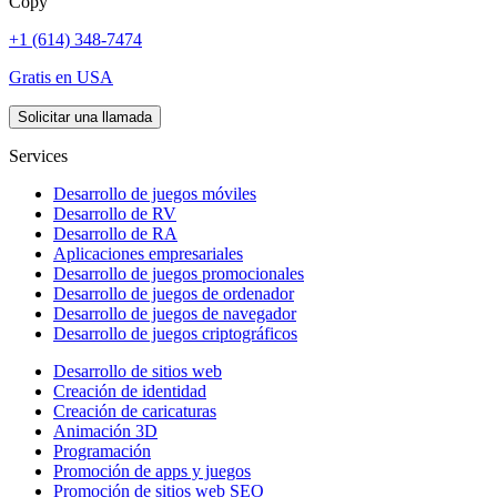
Copy
+1 (614) 348-7474
Gratis en USA
Solicitar una llamada
Services
Desarrollo de juegos móviles
Desarrollo de RV
Desarrollo de RA
Aplicaciones empresariales
Desarrollo de juegos promocionales
Desarrollo de juegos de ordenador
Desarrollo de juegos de navegador
Desarrollo de juegos criptográficos
Desarrollo de sitios web
Creación de identidad
Creación de caricaturas
Animación 3D
Programación
Promoción de apps y juegos
Promoción de sitios web SEO