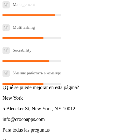
Management
Multitasking
Sociability
Умение работать в команде
¿Qué se puede mejorar en esta página?
New York
5 Bleecker St, New York, NY 10012
info@crocoapps.com
Para todas las preguntas