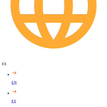
ES
EN
ES