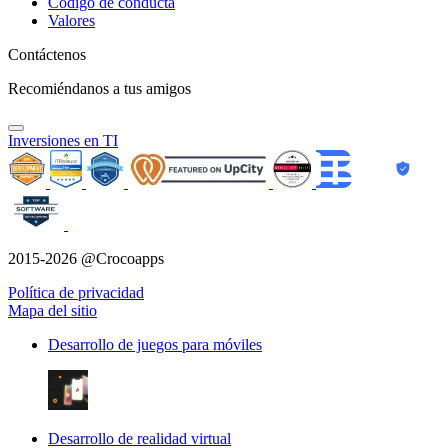
Código de conducta
Valores
Contáctenos
Recomiéndanos a tus amigos
Inversiones en TI
2015-2026 @Crocoapps
Política de privacidad
Mapa del sitio
Desarrollo de juegos para móviles
Desarrollo de realidad virtual