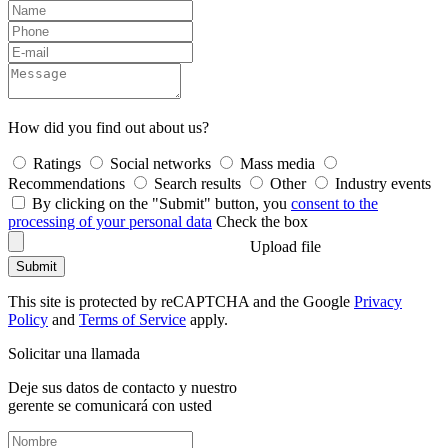
How did you find out about us?
Ratings
Social networks
Mass media
Recommendations
Search results
Other
Industry events
By clicking on the "Submit" button, you
consent to the
processing of your personal data
Check the box
Upload file
Submit
This site is protected by reCAPTCHA and the Google
Privacy
Policy
and
Terms of Service
apply.
Solicitar una llamada
Deje sus datos de contacto y nuestro
gerente se comunicará con usted