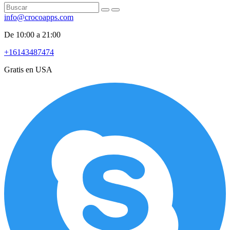
info@crocoapps.com
De 10:00 a 21:00
+16143487474
Gratis en USA