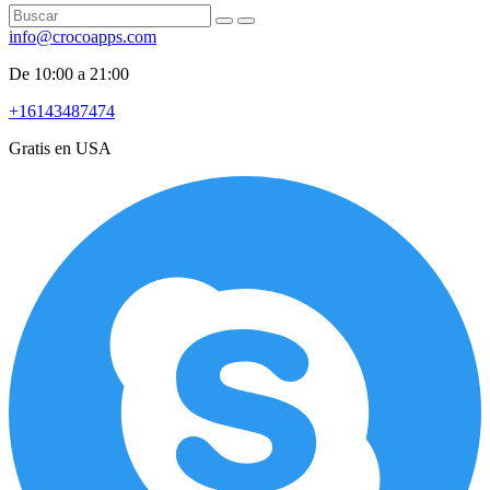
info@crocoapps.com
De 10:00 a 21:00
+16143487474
Gratis en USA