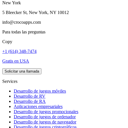
New York
5 Bleecker St, New York, NY 10012
info@crocoapps.com
Para todas las preguntas
Copy
+1 (614) 348-7474
Gratis en USA
Solicitar una llamada
Services
Desarrollo de juegos móviles
Desarrollo de RV
Desarrollo de RA
Aplicaciones empresariales
Desarrollo de juegos promocionales
Desarrollo de juegos de ordenador
Desarrollo de juegos de navegador
Desarrollo de juegos criptográficos