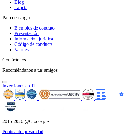
Blog
Tarjeta
Para descargar
Ejemplos de contrato
Presentación
Información jurídica
Código de conducta
Valores
Contáctenos
Recomiéndanos a tus amigos
Inversiones en TI
2015-2026 @Crocoapps
Política de privacidad