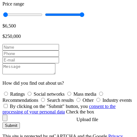
Price range
$6,500
$250,000
How did you find out about us?
Ratings
Social networks
Mass media
Recommendations
Search results
Other
Industry events
By clicking on the "Submit" button, you
consent to the
processing of your personal data
Check the box
Upload file
Submit
This site is protected by reCAPTCHA and the Google
Privacy