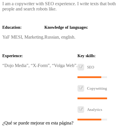
I am a copywriter with SEO experience. I write texts that both
people and search robots like.
Education:
Knowledge of languages:
YaF MESI, Marketing.
Russian, english.
Experience:
Key skills:
“Dojo Media”, “X-Form”, “Volga Web”.
SEO
Copywriting
Analytics
¿Qué se puede mejorar en esta página?