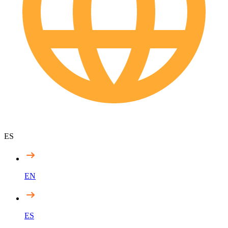
ES
EN
ES