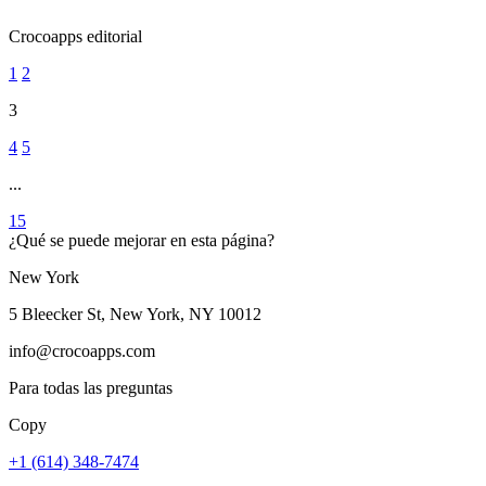
Crocoapps editorial
1
2
3
4
5
...
15
¿Qué se puede mejorar en esta página?
New York
5 Bleecker St, New York, NY 10012
info@crocoapps.com
Para todas las preguntas
Copy
+1 (614) 348-7474