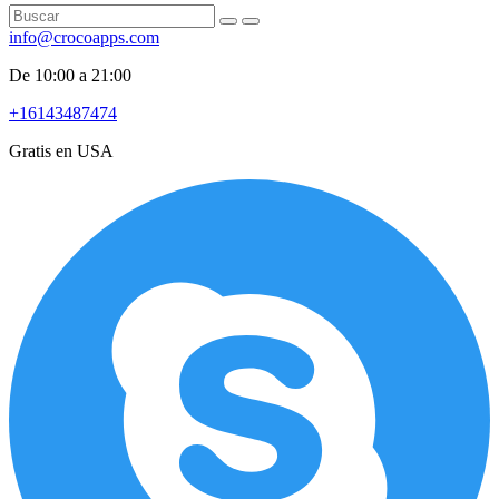
info@crocoapps.com
De 10:00 a 21:00
+16143487474
Gratis en USA