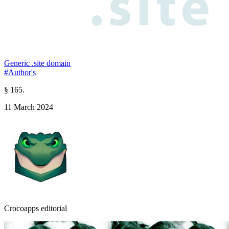
Generic .site domain
#Author's
§ 165.
11 March 2024
Crocoapps editorial