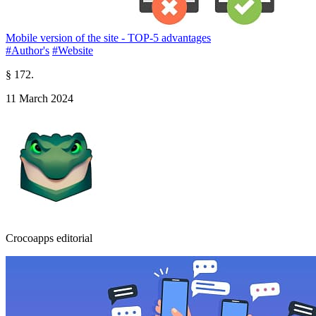
Mobile version of the site - TOP-5 advantages
#Author's
#Website
§ 172.
11 March 2024
Crocoapps editorial