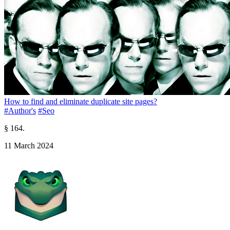
How to find and eliminate duplicate site pages?
#Author's
#Seo
§ 164.
11 March 2024