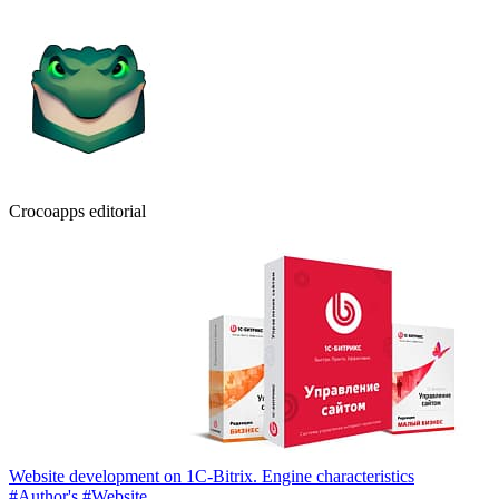
Crocoapps editorial
Website development on 1C-Bitrix. Engine characteristics
#Author's
#Website