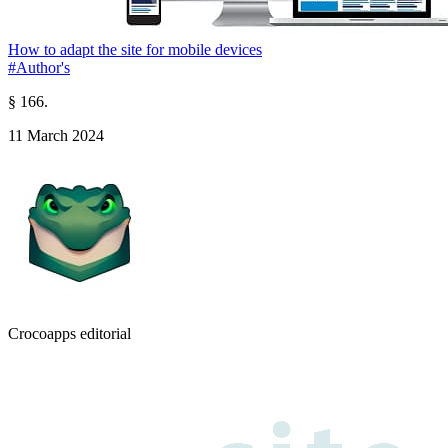
How to adapt the site for mobile devices
#Author's
§ 166.
11 March 2024
Crocoapps editorial