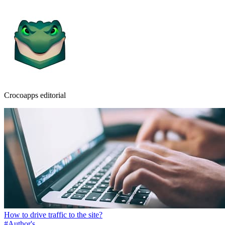
Crocoapps editorial
How to drive traffic to the site?
#Author's