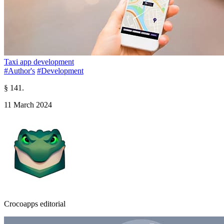
Taxi app development
#Author's
#Development
§ 141.
11 March 2024
Crocoapps editorial