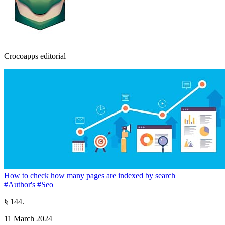
Crocoapps editorial
How to check how many pages are indexed by search
#Author's
#Seo
§ 144.
11 March 2024