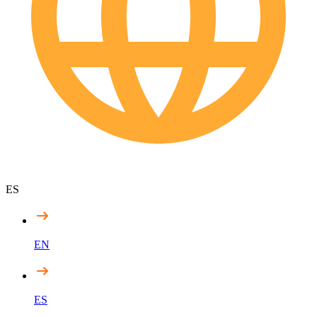
ES
EN
ES