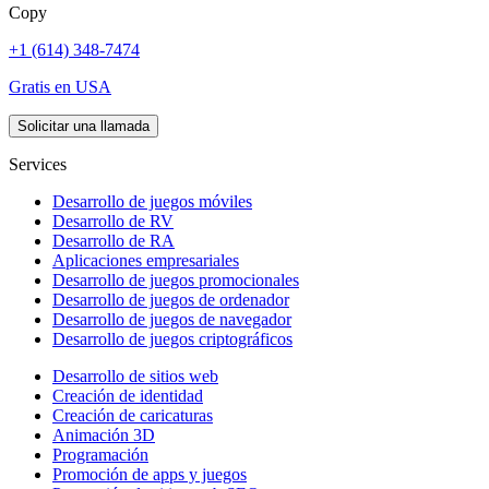
Copy
+1 (614) 348-7474
Gratis en USA
Solicitar una llamada
Services
Desarrollo de juegos móviles
Desarrollo de RV
Desarrollo de RA
Aplicaciones empresariales
Desarrollo de juegos promocionales
Desarrollo de juegos de ordenador
Desarrollo de juegos de navegador
Desarrollo de juegos criptográficos
Desarrollo de sitios web
Creación de identidad
Creación de caricaturas
Animación 3D
Programación
Promoción de apps y juegos