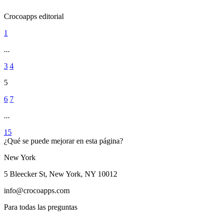
Crocoapps editorial
1
...
3
4
5
6
7
...
15
¿Qué se puede mejorar en esta página?
New York
5 Bleecker St, New York, NY 10012
info@crocoapps.com
Para todas las preguntas