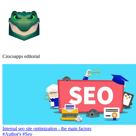
Crocoapps editorial
Internal seo site optimization - the main factors
#Author's
#Seo