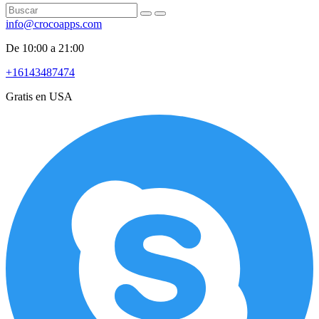
info@crocoapps.com
De 10:00 a 21:00
+16143487474
Gratis en USA