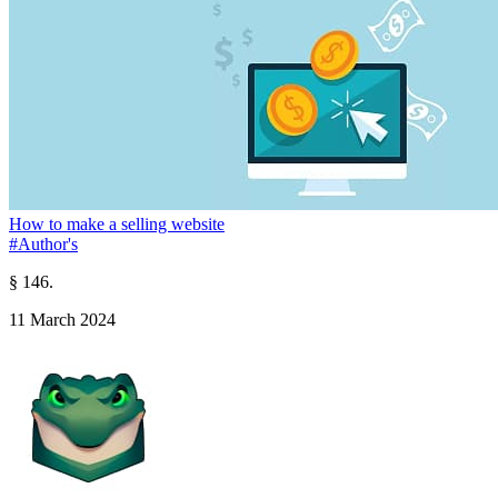
How to make a selling website
#Author's
§ 146.
11 March 2024