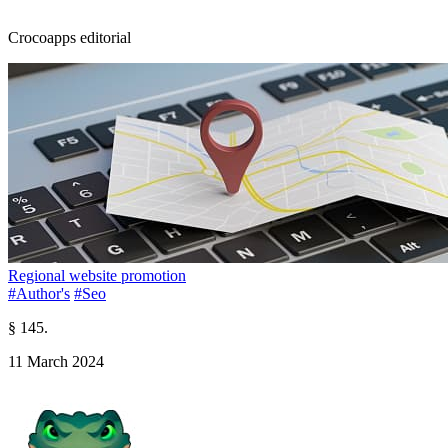
Crocoapps editorial
Regional website promotion
#Author's
#Seo
§ 145.
11 March 2024