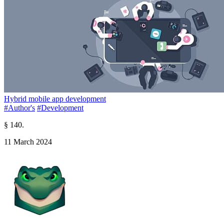
Hybrid mobile app development
#Author's
#Development
§ 140.
11 March 2024