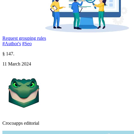
Request grouping rules
#Author's
#Seo
§ 147.
11 March 2024
Crocoapps editorial