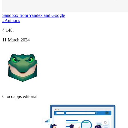
Sandbox from Yandex and Google
#Author's
§ 148.
11 March 2024
Crocoapps editorial